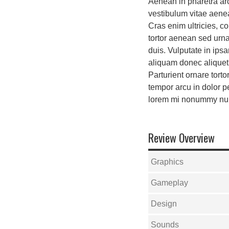
Aenean in pharetra arc
vestibulum vitae aene
Cras enim ultricies, 
tortor aenean sed urna,
duis. Vulputate in ips
aliquam donec aliquet 
Parturient ornare torto
tempor arcu in dolor 
lorem mi nonummy nul
Review Overview
Graphics
Gameplay
Design
Sounds