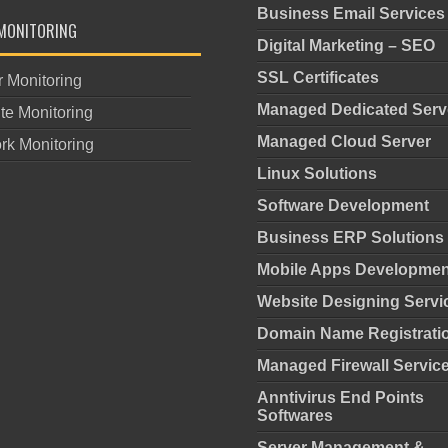
Business Email Services
MONITORING
Digital Marketing – SEO
SSL Certificates
r Monitoring
Managed Dedicated Serv
te Monitoring
Managed Cloud Server
rk Monitoring
Linux Solutions
Software Development
Business ERP Solutions
Mobile Apps Developmen
Website Designing Servi
Domain Name Registrati
Managed Firewall Servic
Anntivirus End Points
Softwares
Server Management &