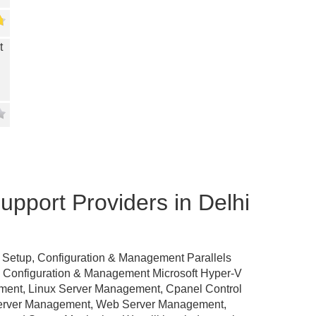
t
pport Providers in Delhi
 Setup, Configuration & Management Parallels
p, Configuration & Management Microsoft Hyper-V
ement, Linux Server Management, Cpanel Control
Server Management, Web Server Management,