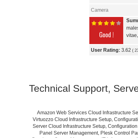
Camera
Sum
males
Good !
vitae,
User Rating:
3.62
(
2
Technical Support, Serv
Amazon Web Services Cloud Infrastructure Se
Virtuozzo Cloud Infrastructure Setup, Configur
Server Cloud Infrastructure Setup, Configurat
Panel Server Management, Plesk Control P