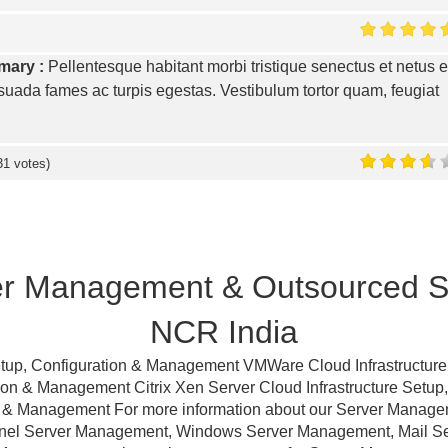
mary :
Pellentesque habitant morbi tristique senectus et netus e
uada fames ac turpis egestas. Vestibulum tortor quam, feugiat
31
votes)
er Management & Outsourced Su
NCR India
tup, Configuration & Management VMWare Cloud Infrastructure
ation & Management Citrix Xen Server Cloud Infrastructure Setu
ion & Management For more information about our Server Manag
anel Server Management, Windows Server Management, Mail 